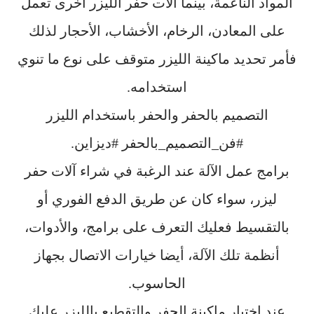
المواد الناعمة، بينما آلات حفر الليزر أخرى تعمل
على المعادن، الرخام، الأخشاب، الأحجار لذلك
فأمر تحديد ماكينة الليزر متوقف على نوع ما تنوي
استخدامه.
التصميم بالحفر والحفر باستخدام الليزر
#فن_التصميم_بالحفر #ديزاين.
برامج عمل الآلة عند الرغبة في شراء آلات حفر
ليزر، سواء كان عن طريق الدفع الفوري أو
بالتقسيط فعليك التعرف على برامج، والأدوات،
أنظمة تلك الآلة، أيضا خيارات الاتصال بجهاز
الحاسوب.
عند اختيار ماكينة الحفر والتقطيع بالليزر عليك