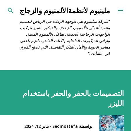
التخطي إلى المحتوى الرئيسي
ملينيوم لأنظمةالألمنيوم والزجاج
"شركة ميلينيوم هي الوجهة الرائدة في الرياض لتصميم
وتنفيذ أعمال الألمنيوم، الزجاج، والديكور. نتميز بتركيب
الواجهات الزجاجية الحديثة، هياكل الألمنيوم المتينة،
وأرقى الديكورات الداخلية والأثاث الفاخر. نلتزم بأعلى
معايير الجودة والأمان لنبتكر التفاصيل التي تصنع الفارق
في منشأتك."
التصميمات بالحفر والحفر باستخدام
الليزر
بواسطة
Seomostafa
يناير 12, 2024