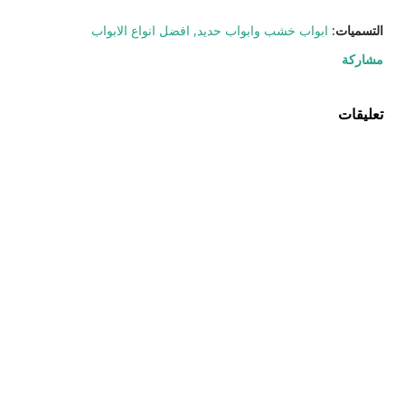
التسميات:
ابواب خشب وابواب حديد
افضل انواع الابواب
مشاركة
تعليقات