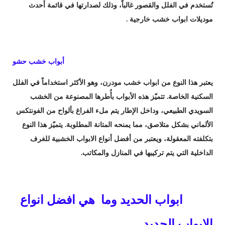
تُستخدم في الفلل والقصور غالباً، وذلك لصدارتها في قائمة أحدث
موديلات ابواب خشب خارجية .
أبواب خشب حشو
يعتبر هذا النوع من ابواب خشب مودرن، وهو الأكثر استخداماً في الفلل
السكنية الخاصة. تتميّز هذه الأبواب بأُطرها المصنوعة من الخشب
السويدي الطبيعي، وداخل الإطار يتم ملء الفراغ بألواح من الفونتكس
الألماني بشكل متلاصق، مما يمنحه المتانة المطلوبة. يتميّز هذا النوع
بتكلفته المعقولة، ويعتبر من أفضل أنواع الابواب الخشبية للغرف
الداخلية التي يتم تركيبها في المنازل والمكاتب.
ابواب الحديد وما هي افضل انواع
الابواب الحديد