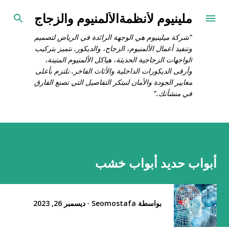
التخطي إلى المحتوى الرئيسي
ملينيوم لأنظمةالألمنيوم والزجاج
"شركة ميلينيوم هي الوجهة الرائدة في الرياض لتصميم
وتنفيذ أعمال الألمنيوم، الزجاج، والديكور. نتميز بتركيب
الواجهات الزجاجية الحديثة، هياكل الألمنيوم المتينة،
وأرقى الديكورات الداخلية والأثاث الفاخر. نلتزم بأعلى
معايير الجودة والأمان لنبتكر التفاصيل التي تصنع الفارق
في منشأتك."
أبواب حديد أبواب خشب
بواسطة
Seomostafa
ديسمبر 26, 2023